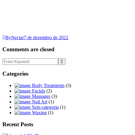
ByNectar
7 de dezembro de 2022
Comments are closed
Categories
Body Treatments
(3)
Facials
(2)
Massages
(3)
Nail Art
(1)
Sem categoria
(1)
Waxing
(1)
Recent Posts