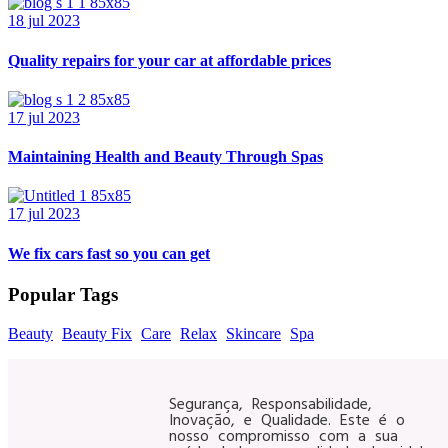
18 jul 2023
Quality repairs for your car at affordable prices
17 jul 2023
Maintaining Health and Beauty Through Spas
17 jul 2023
We fix cars fast so you can get
Popular Tags
Beauty
Beauty Fix
Care
Relax
Skincare
Spa
Segurança, Responsabilidade,
Inovação, e Qualidade. Este é o
nosso compromisso com a sua