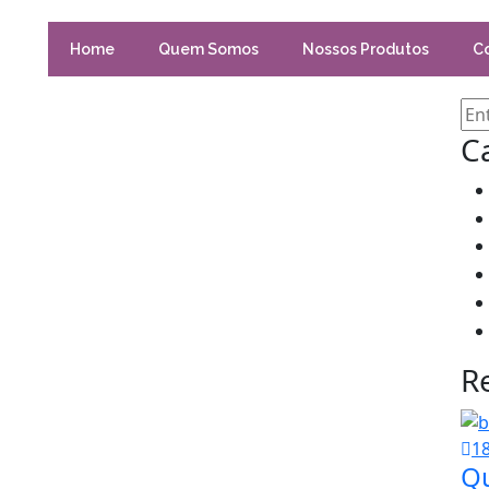
Home
Quem Somos
Nossos Produtos
C
C
R
18
Qu