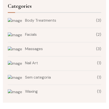
Categories
Body Treatments
(3)
Facials
(2)
Massages
(3)
Nail Art
(1)
Sem categoria
(1)
Waxing
(1)