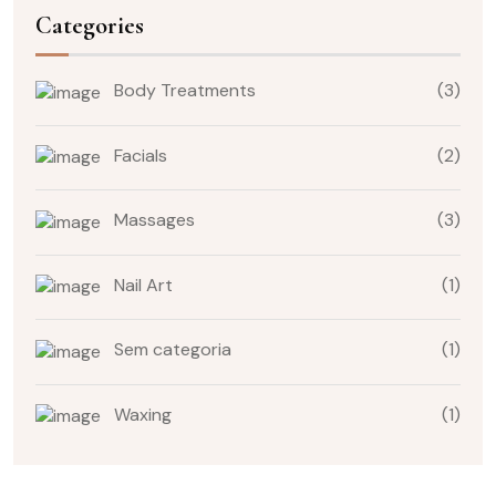
Categories
Body Treatments
(3)
Facials
(2)
Massages
(3)
Nail Art
(1)
Sem categoria
(1)
Waxing
(1)