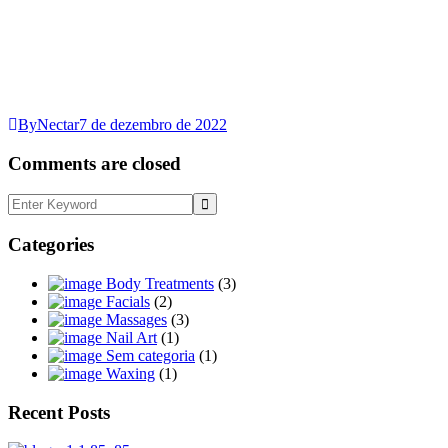
ByNectar
7 de dezembro de 2022
Comments are closed
Categories
Body Treatments
(3)
Facials
(2)
Massages
(3)
Nail Art
(1)
Sem categoria
(1)
Waxing
(1)
Recent Posts