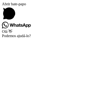
Abrir bate-papo
Olá 👋
Podemos ajudá-lo?